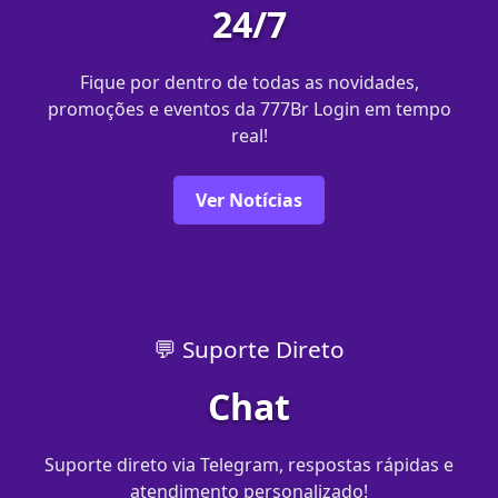
24/7
Fique por dentro de todas as novidades,
promoções e eventos da 777Br Login em tempo
real!
Ver Notícias
💬 Suporte Direto
Chat
Suporte direto via Telegram, respostas rápidas e
atendimento personalizado!