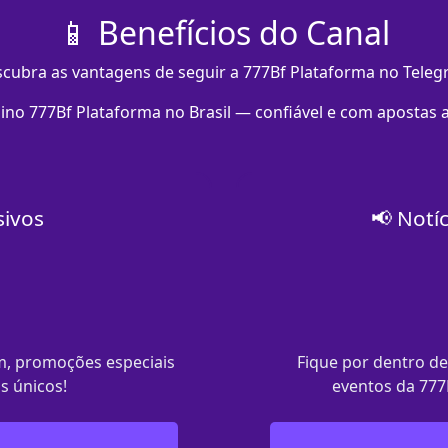
📱 Benefícios do Canal
cubra as vantagens de seguir a 777Bf Plataforma no Tele
ino 777Bf Plataforma no Brasil — confiável e com apostas a
sivos
📢 Notí
m, promoções especiais
Fique por dentro d
s únicos!
eventos da 777