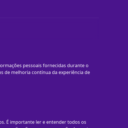
nformações pessoais fornecidas durante o
ns de melhoria contínua da experiência de
s. É importante ler e entender todos os