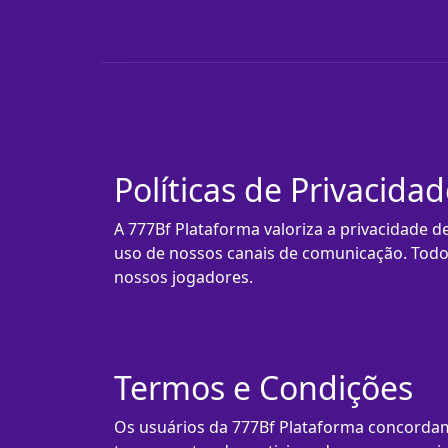
Políticas de Privacida
A 777Bf Plataforma valoriza a privacidade 
uso de nossos canais de comunicação. Todos
nossos jogadores.
Termos e Condições
Os usuários da 777Bf Plataforma concordam 