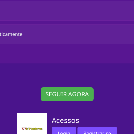
a
aticamente
SEGUIR AGORA
Acessos
Login
Registrar-se