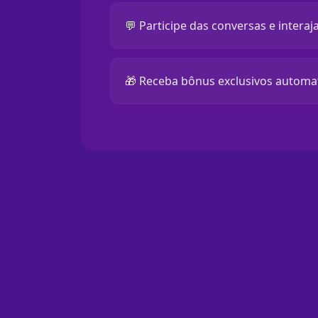
💬 Participe das conversas e interaj
🎁 Receba bônus exclusivos autom