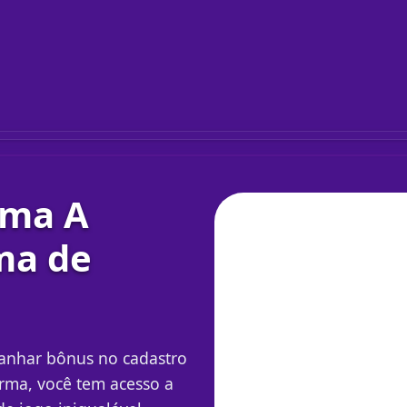
rma A
ma de
ganhar bônus no cadastro
rma, você tem acesso a