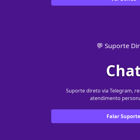
💬 Suporte Di
Cha
Suporte direto via Telegram, r
atendimento persona
Falar Suport