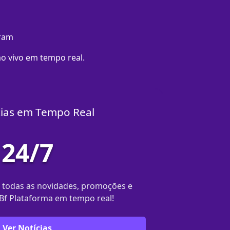
gram
o vivo em tempo real.
cias em Tempo Real
24/7
e todas as novidades, promoções e
Bf Plataforma em tempo real!
Ver Notícias