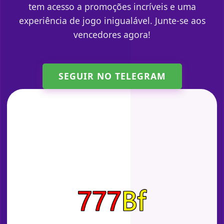
tem acesso a promoções incríveis e uma
experiência de jogo inigualável. Junte-se aos
vencedores agora!
SEGUIR NO TELEGRAM