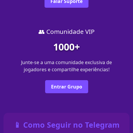
Falar Suporte
👥 Comunidade VIP
1000+
Junte-se a uma comunidade exclusiva de
jogadores e compartilhe experiências!
Entrar Grupo
📱 Como Seguir no Telegram