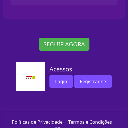
SEGUIR AGORA
Acessos
Login
Registrar-se
Políticas de Privacidade
Termos e Condições