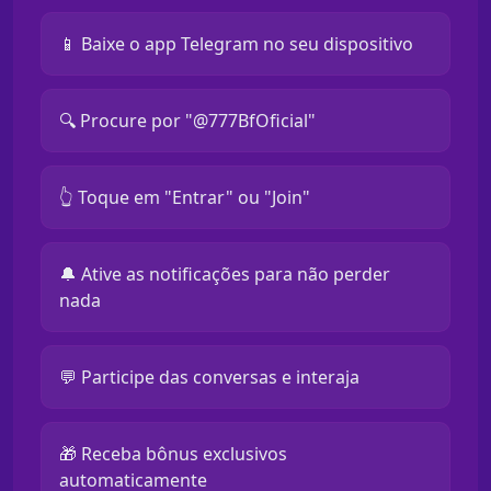
📱 Baixe o app Telegram no seu dispositivo
🔍 Procure por "@777BfOficial"
👆 Toque em "Entrar" ou "Join"
🔔 Ative as notificações para não perder
nada
💬 Participe das conversas e interaja
🎁 Receba bônus exclusivos
automaticamente