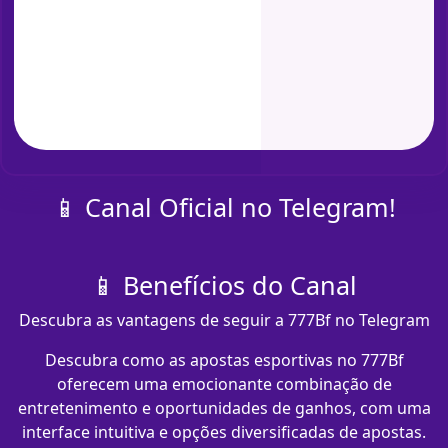
📱 Canal Oficial no Telegram!
📱 Benefícios do Canal
Descubra as vantagens de seguir a 777Bf no Telegram
Descubra como as apostas esportivas no 777Bf
oferecem uma emocionante combinação de
entretenimento e oportunidades de ganhos, com uma
interface intuitiva e opções diversificadas de apostas.