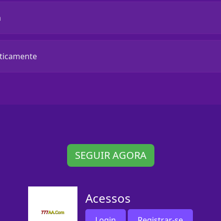
a
aticamente
SEGUIR AGORA
Acessos
Login
Registrar-se