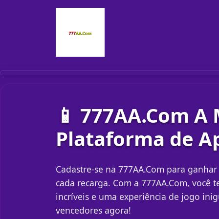
📱 777AA.Com A 
Plataforma de A
Cadastre-se na 777AA.Com para ganhar
cada recarga. Com a 777AA.Com, você 
incríveis e uma experiência de jogo inig
vencedores agora!