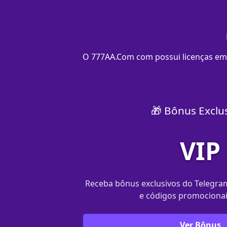
O 777AA.Com com​ possui licenças emi
🎁 Bônus Exclu
VIP
Receba bônus exclusivos do Telegra
e códigos promocionai
Ver Bônus