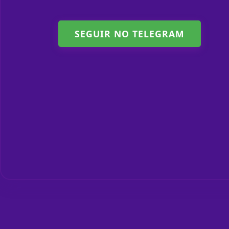
SEGUIR NO TELEGRAM