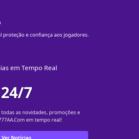
m
l proteção e confiança aos jogadores.
cias em Tempo Real
24/7
e todas as novidades, promoções e
777AA.Com em tempo real!
Ver Notícias