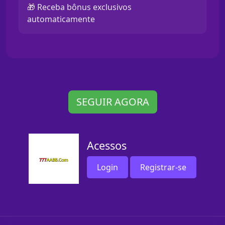
🎁 Receba bônus exclusivos
automaticamente
SEGUIR AGORA
Acessos
Login
Registrar-se