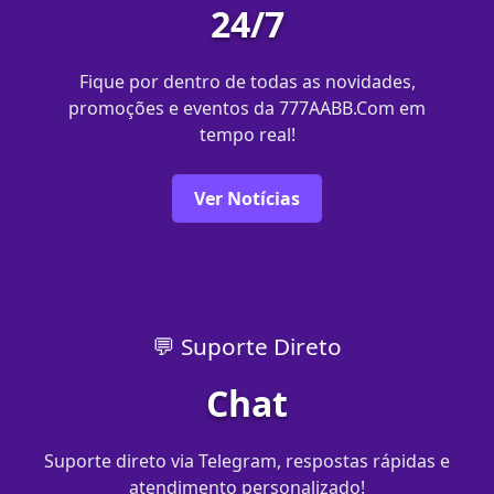
24/7
Fique por dentro de todas as novidades,
promoções e eventos da 777AABB.Com em
tempo real!
Ver Notícias
💬 Suporte Direto
Chat
Suporte direto via Telegram, respostas rápidas e
atendimento personalizado!