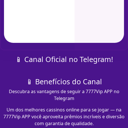
📱 Canal Oficial no Telegram!
📱 Benefícios do Canal
Descubra as vantagens de seguir a 7777Vip APP no
Telegram
Um dos melhores cassinos online para se jogar — na
7777Vip APP você aproveita prêmios incríveis e diversão
com garantia de qualidade.