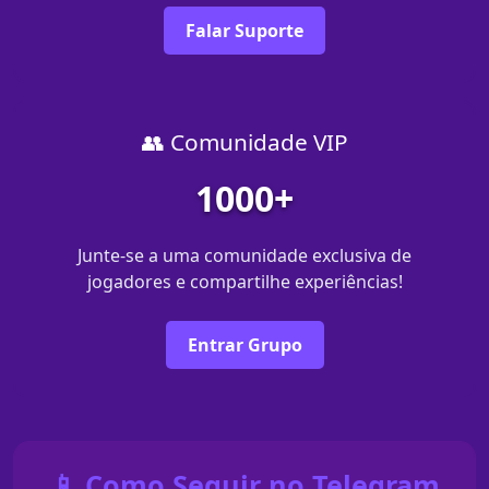
Falar Suporte
👥 Comunidade VIP
1000+
Junte-se a uma comunidade exclusiva de
jogadores e compartilhe experiências!
Entrar Grupo
📱 Como Seguir no Telegram