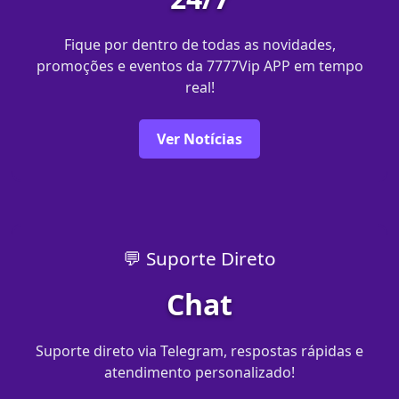
Fique por dentro de todas as novidades,
promoções e eventos da 7777Vip APP em tempo
real!
Ver Notícias
💬 Suporte Direto
Chat
Suporte direto via Telegram, respostas rápidas e
atendimento personalizado!