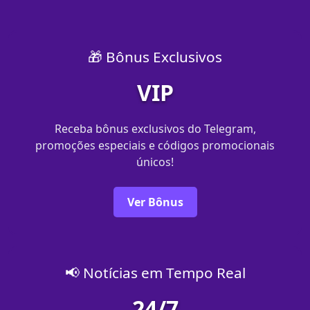
🎁 Bônus Exclusivos
VIP
Receba bônus exclusivos do Telegram,
promoções especiais e códigos promocionais
únicos!
Ver Bônus
📢 Notícias em Tempo Real
24/7