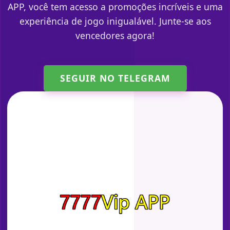
APP, você tem acesso a promoções incríveis e uma
experiência de jogo inigualável. Junte-se aos
vencedores agora!
SEGUIR NO TELEGRAM