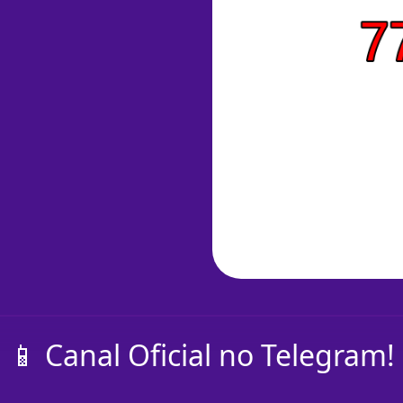
📱 Canal Oficial no Telegram!