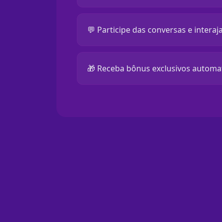
💬 Participe das conversas e interaj
🎁 Receba bônus exclusivos autom