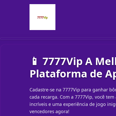
📱 7777Vip A Mel
Plataforma de A
Cadastre-se na 7777Vip para ganhar bô
cada recarga. Com a 7777Vip, você tem
incríveis e uma experiência de jogo inig
vencedores agora!