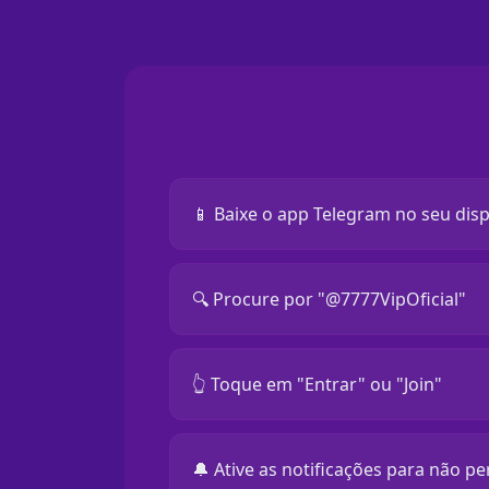
📱 Baixe o app Telegram no seu disp
🔍 Procure por "@7777VipOficial"
👆 Toque em "Entrar" ou "Join"
🔔 Ative as notificações para não p