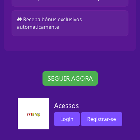
🎁 Receba bônus exclusivos
automaticamente
SEGUIR AGORA
Acessos
Login
Registrar-se