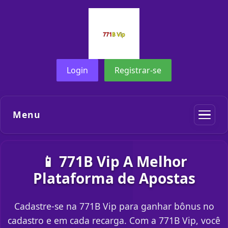
Login
Registrar-se
Menu
📱 771B Vip A Melhor
Plataforma de Apostas
Cadastre-se na 771B Vip para ganhar bônus no
cadastro e em cada recarga. Com a 771B Vip, você