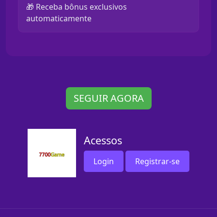
🎁 Receba bônus exclusivos
automaticamente
SEGUIR AGORA
Acessos
Login
Registrar-se