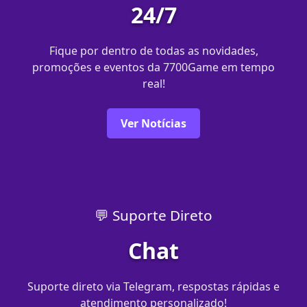
24/7
Fique por dentro de todas as novidades,
promoções e eventos da 7700Game em tempo
real!
Ver Notícias
💬 Suporte Direto
Chat
Suporte direto via Telegram, respostas rápidas e
atendimento personalizado!