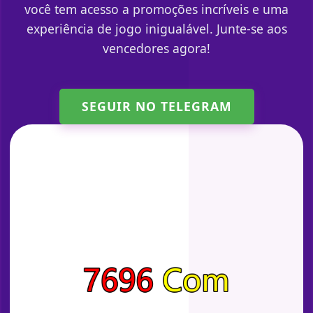
você tem acesso a promoções incríveis e uma
experiência de jogo inigualável. Junte-se aos
vencedores agora!
SEGUIR NO TELEGRAM