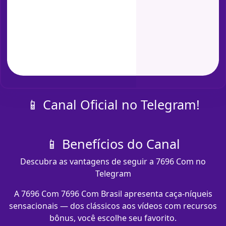
📱 Canal Oficial no Telegram!
📱 Benefícios do Canal
Descubra as vantagens de seguir a 7696 Com no
Telegram
A 7696 Com 7696 Com Brasil apresenta caça-níqueis
sensacionais — dos clássicos aos vídeos com recursos
bônus, você escolhe seu favorito.