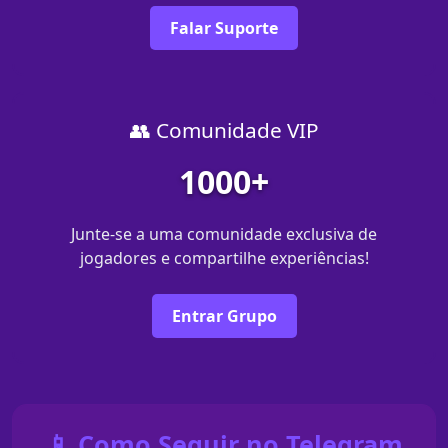
Falar Suporte
👥 Comunidade VIP
1000+
Junte-se a uma comunidade exclusiva de
jogadores e compartilhe experiências!
Entrar Grupo
📱 Como Seguir no Telegram