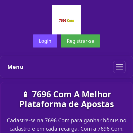
Login
Registrar-se
Menu
📱 7696 Com A Melhor
Plataforma de Apostas
Cadastre-se na 7696 Com para ganhar bônus no
cadastro e em cada recarga. Com a 7696 Com,