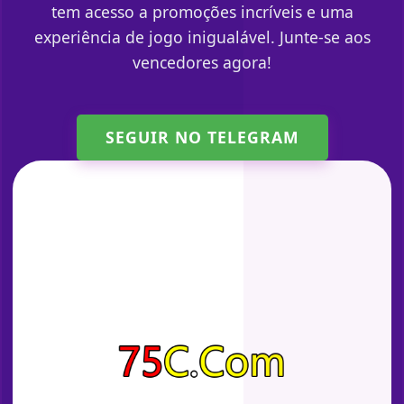
tem acesso a promoções incríveis e uma
experiência de jogo inigualável. Junte-se aos
vencedores agora!
SEGUIR NO TELEGRAM