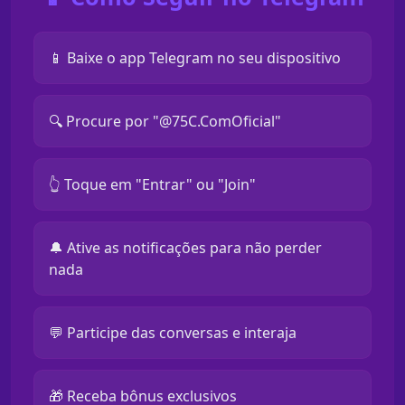
📱 Baixe o app Telegram no seu dispositivo
🔍 Procure por "@75C.ComOficial"
👆 Toque em "Entrar" ou "Join"
🔔 Ative as notificações para não perder
nada
💬 Participe das conversas e interaja
🎁 Receba bônus exclusivos