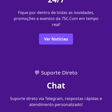
Fique por dentro de todas as novidades,
promoções e eventos da 75C.Com em tempo
real!
Ver Notícias
💬 Suporte Direto
Chat
Suporte direto via Telegram, respostas rápidas e
atendimento personalizado!