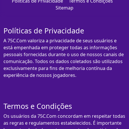
Políticas de Privacidade
Termos e Condições
Sitemap
Políticas de Privacidade
A 75C.Com valoriza a privacidade de seus usuários e
está empenhada em proteger todas as informações
pessoais fornecidas durante o uso de nossos canais de
comunicação. Todos os dados coletados são utilizados
exclusivamente para fins de melhoria contínua da
experiência de nossos jogadores.
Termos e Condições
Os usuários da 75C.Com concordam em respeitar todas
as regras e regulamentos estabelecidos. É importante