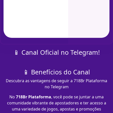
📱 Canal Oficial no Telegram!
📱 Benefícios do Canal
Descubra as vantagens de seguir a 718Br Plataforma
no Telegram
No
718Br Plataforma
, você pode se juntar a uma
comunidade vibrante de apostadores e ter acesso a
uma variedade de jogos, apostas e promoções