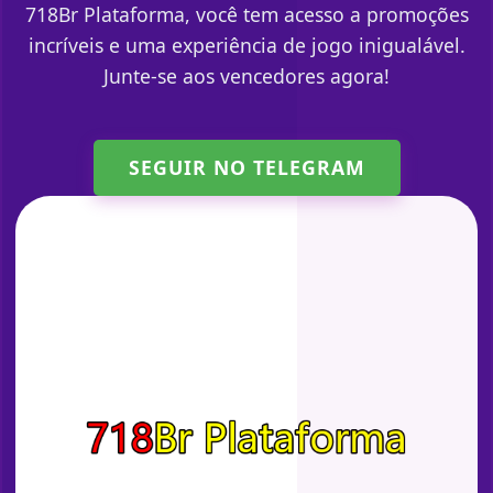
718Br Plataforma, você tem acesso a promoções
incríveis e uma experiência de jogo inigualável.
Junte-se aos vencedores agora!
SEGUIR NO TELEGRAM