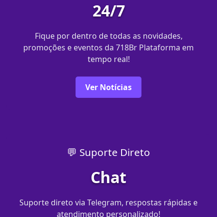
24/7
Fique por dentro de todas as novidades,
promoções e eventos da 718Br Plataforma em
tempo real!
Ver Notícias
💬 Suporte Direto
Chat
Suporte direto via Telegram, respostas rápidas e
atendimento personalizado!