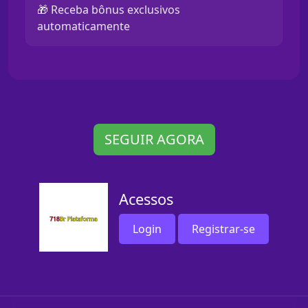
🎁 Receba bônus exclusivos
automaticamente
SEGUIR AGORA
Acessos
Login
Registrar-se