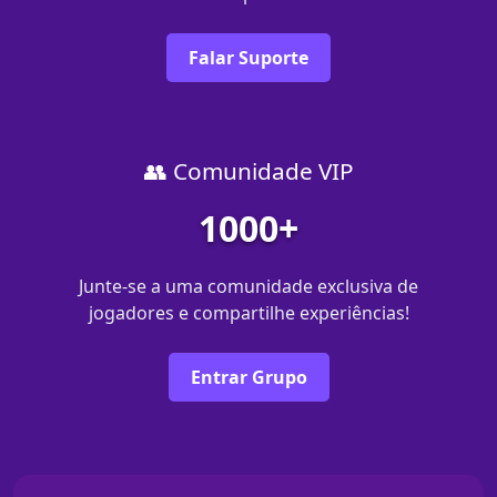
Falar Suporte
👥 Comunidade VIP
1000+
Junte-se a uma comunidade exclusiva de
jogadores e compartilhe experiências!
Entrar Grupo