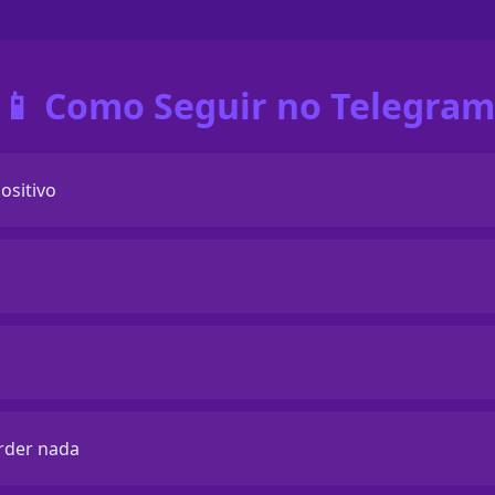
📱 Como Seguir no Telegram
ositivo
erder nada