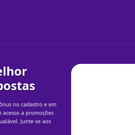
elhor
postas
ônus no cadastro e em
m acesso a promoções
ualável. Junte-se aos