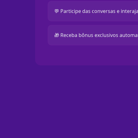
💬 Participe das conversas e interaj
🎁 Receba bônus exclusivos autom