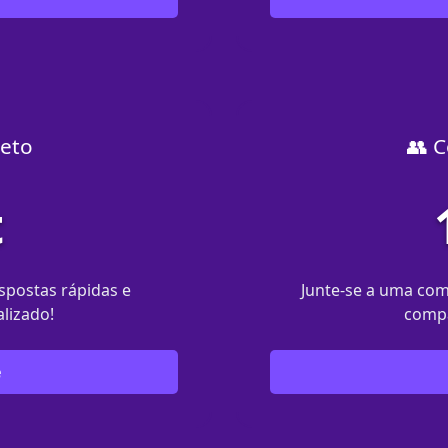
reto
👥 
t
espostas rápidas e
Junte-se a uma com
lizado!
compa
e