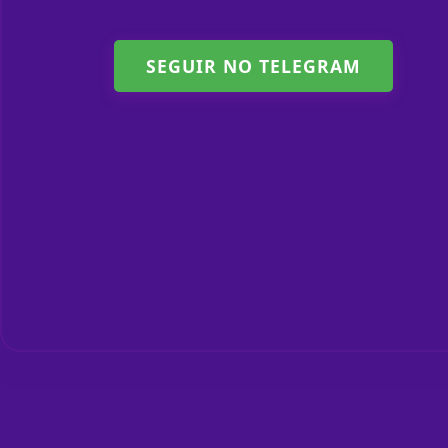
SEGUIR NO TELEGRAM