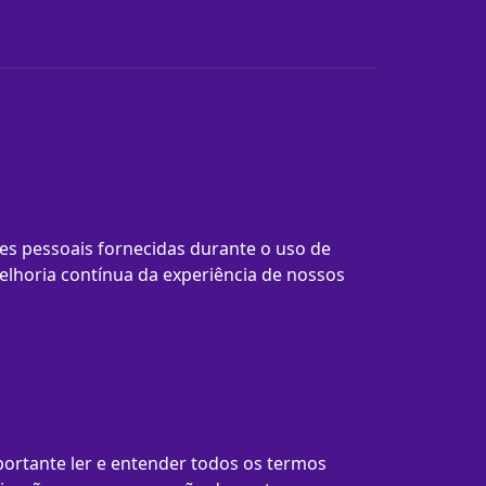
es pessoais fornecidas durante o uso de
elhoria contínua da experiência de nossos
ortante ler e entender todos os termos