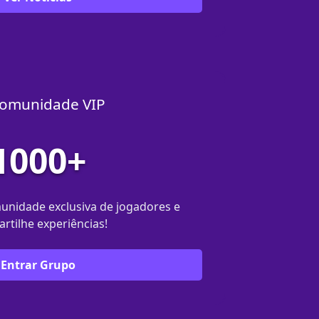
Comunidade VIP
1000+
unidade exclusiva de jogadores e
rtilhe experiências!
Entrar Grupo