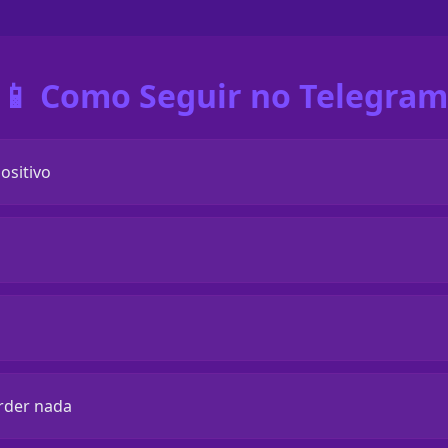
📱 Como Seguir no Telegram
ositivo
erder nada