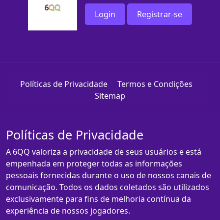
Login
Registrar-se
Políticas de Privacidade
Termos e Condições
Sitemap
Políticas de Privacidade
A 6QQ valoriza a privacidade de seus usuários e está
empenhada em proteger todas as informações
pessoais fornecidas durante o uso de nossos canais de
comunicação. Todos os dados coletados são utilizados
exclusivamente para fins de melhoria contínua da
experiência de nossos jogadores.