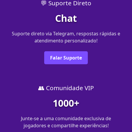
💬 Suporte Direto
Chat
Suporte direto via Telegram, respostas rápidas e
atendimento personalizado!
Falar Suporte
👥 Comunidade VIP
1000+
Junte-se a uma comunidade exclusiva de
jogadores e compartilhe experiências!