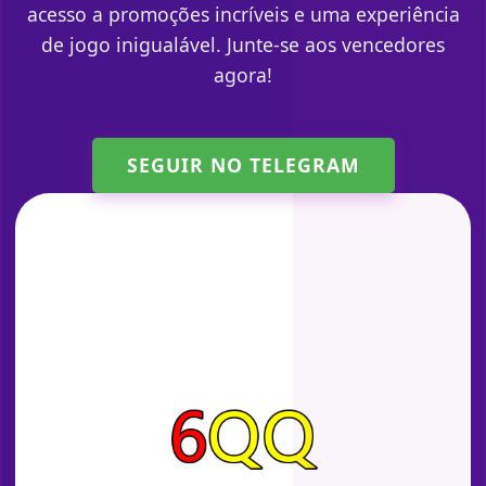
acesso a promoções incríveis e uma experiência
de jogo inigualável. Junte-se aos vencedores
agora!
SEGUIR NO TELEGRAM