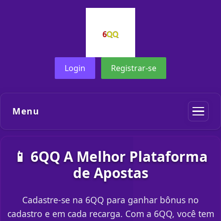
Login
Registrar-se
Menu
📱 6QQ A Melhor Plataforma
de Apostas
Cadastre-se na 6QQ para ganhar bônus no
cadastro e em cada recarga. Com a 6QQ, você tem