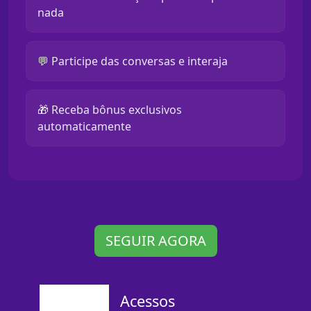
nada
💬 Participe das conversas e interaja
🎁 Receba bônus exclusivos
automaticamente
SEGUIR AGORA
Acessos