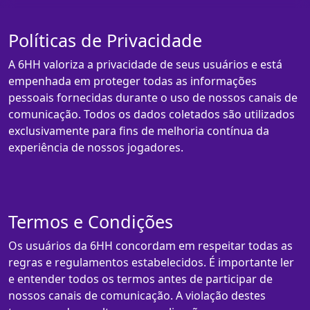
Políticas de Privacidade
A 6HH valoriza a privacidade de seus usuários e está
empenhada em proteger todas as informações
pessoais fornecidas durante o uso de nossos canais de
comunicação. Todos os dados coletados são utilizados
exclusivamente para fins de melhoria contínua da
experiência de nossos jogadores.
Termos e Condições
Os usuários da 6HH concordam em respeitar todas as
regras e regulamentos estabelecidos. É importante ler
e entender todos os termos antes de participar de
nossos canais de comunicação. A violação destes