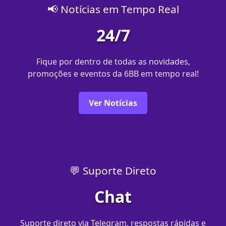
📢 Notícias em Tempo Real
24/7
Fique por dentro de todas as novidades,
promoções e eventos da 6BB em tempo real!
Ver Notícias
💬 Suporte Direto
Chat
Suporte direto via Telegram, respostas rápidas e