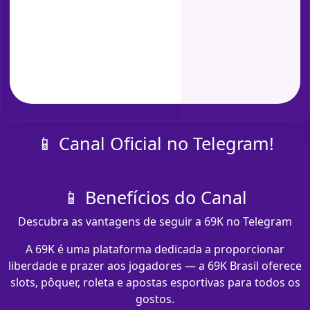
📱 Canal Oficial no Telegram!
📱 Benefícios do Canal
Descubra as vantagens de seguir a 69K no Telegram
A 69K é uma plataforma dedicada a proporcionar
liberdade e prazer aos jogadores — a 69K Brasil oferece
slots, pôquer, roleta e apostas esportivas para todos os
gostos.