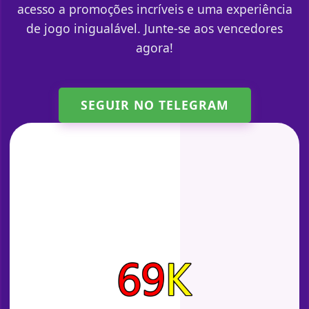
acesso a promoções incríveis e uma experiência
de jogo inigualável. Junte-se aos vencedores
agora!
SEGUIR NO TELEGRAM