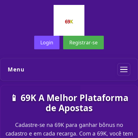
Login
Registrar-se
Menu
📱 69K A Melhor Plataforma
de Apostas
Cadastre-se na 69K para ganhar bônus no
cadastro e em cada recarga. Com a 69K, você tem