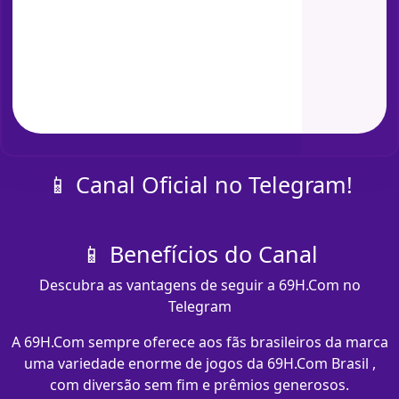
📱 Canal Oficial no Telegram!
📱 Benefícios do Canal
Descubra as vantagens de seguir a 69H.Com no
Telegram
A 69H.Com sempre oferece aos fãs brasileiros da marca
uma variedade enorme de jogos da 69H.Com Brasil ,
com diversão sem fim e prêmios generosos.