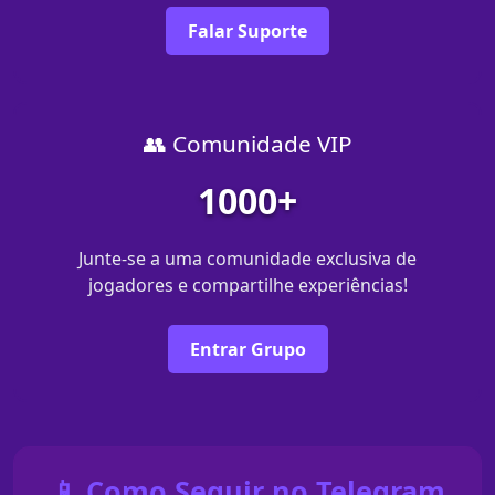
Falar Suporte
👥 Comunidade VIP
1000+
Junte-se a uma comunidade exclusiva de
jogadores e compartilhe experiências!
Entrar Grupo
📱 Como Seguir no Telegram