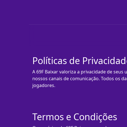
Políticas de Privacida
A 69F Baixar valoriza a privacidade de seu
nossos canais de comunicação. Todos os dad
jogadores.
Termos e Condições