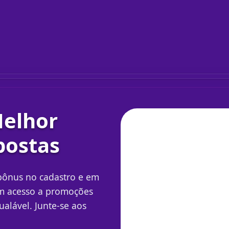
Melhor
postas
 bônus no cadastro e em
em acesso a promoções
ualável. Junte-se aos