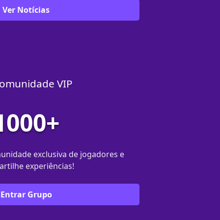
Ver Notícias
Comunidade VIP
1000+
unidade exclusiva de jogadores e
rtilhe experiências!
Entrar Grupo