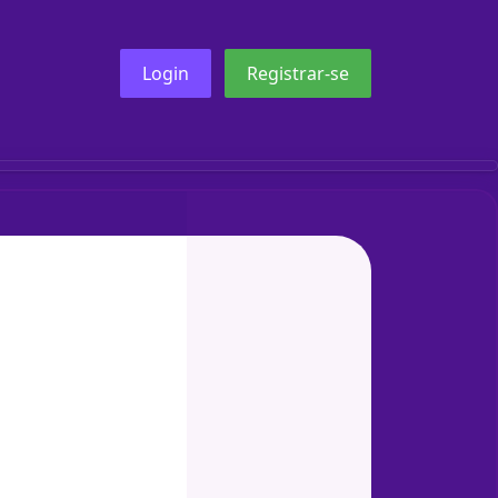
Login
Registrar-se