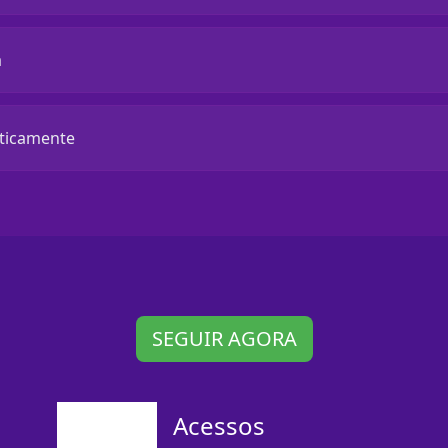
a
aticamente
SEGUIR AGORA
Acessos