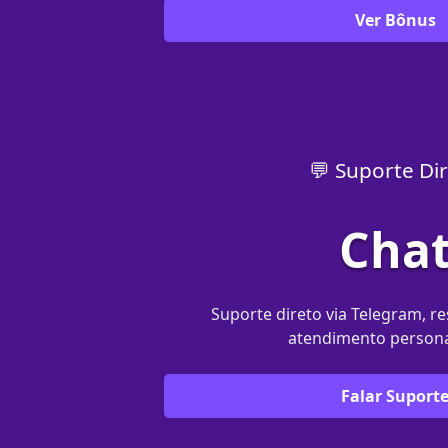
Ver Bônus
💬 Suporte Di
Cha
Suporte direto via Telegram, r
atendimento persona
Falar Suport