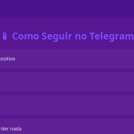
📱 Como Seguir no Telegram
ositivo
erder nada