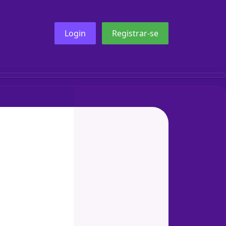
Login
Registrar-se