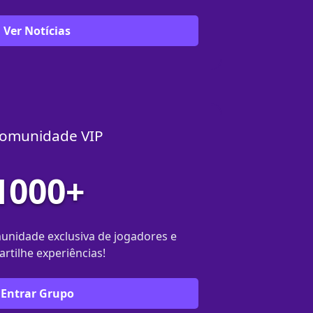
Ver Notícias
Comunidade VIP
1000+
unidade exclusiva de jogadores e
rtilhe experiências!
Entrar Grupo