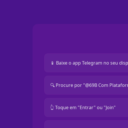
📱 Baixe o app Telegram no seu disp
🔍 Procure por "@69B Com Platafor
👆 Toque em "Entrar" ou "Join"