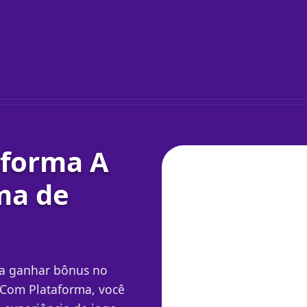
aforma A
ma de
ra ganhar bônus no
 Com Plataforma, você