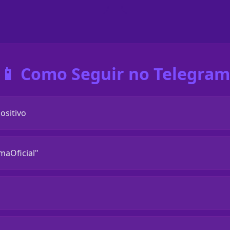
📱 Como Seguir no Telegram
ositivo
maOficial"