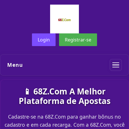
Login
Registrar-se
Menu
📱 68Z.Com A Melhor
Plataforma de Apostas
Cadastre-se na 68Z.Com para ganhar bônus no
cadastro e em cada recarga. Com a 68Z.Com, você