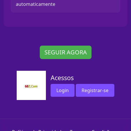
automaticamente
SEGUIR AGORA
Acessos
Login
Registrar-se