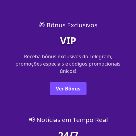
🎁 Bônus Exclusivos
VIP
Receba bônus exclusivos do Telegram,
promoções especiais e códigos promocionais
únicos!
Ver Bônus
📢 Notícias em Tempo Real
24/7