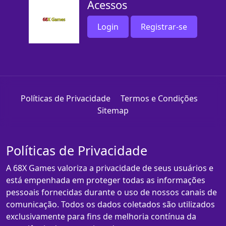
Acessos
Login
Registrar-se
Políticas de Privacidade
Termos e Condições
Sitemap
Políticas de Privacidade
A 68X Games valoriza a privacidade de seus usuários e
está empenhada em proteger todas as informações
pessoais fornecidas durante o uso de nossos canais de
comunicação. Todos os dados coletados são utilizados
exclusivamente para fins de melhoria contínua da