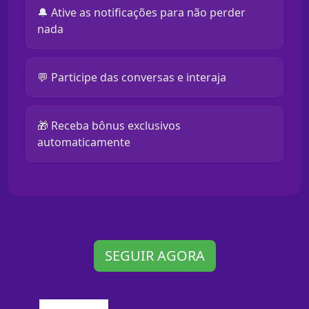
🔔 Ative as notificações para não perder
nada
💬 Participe das conversas e interaja
🎁 Receba bônus exclusivos
automaticamente
SEGUIR AGORA