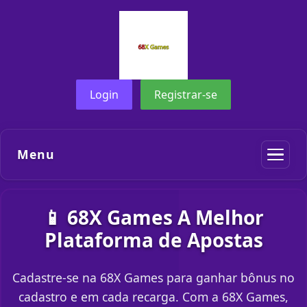
Login
Registrar-se
Menu
📱 68X Games A Melhor
Plataforma de Apostas
Cadastre-se na 68X Games para ganhar bônus no
cadastro e em cada recarga. Com a 68X Games,