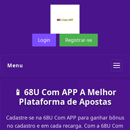
Login
Registrar-se
Menu
📱 68U Com APP A Melhor
Plataforma de Apostas
Cadastre-se na 68U Com APP para ganhar bônus
no cadastro e em cada recarga. Com a 68U Com