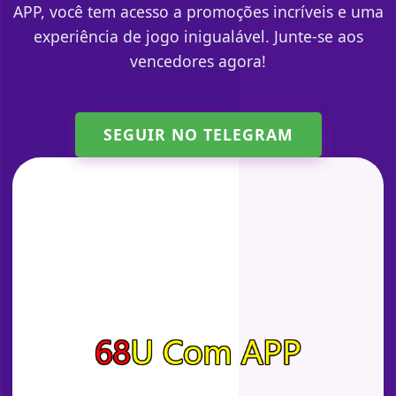
APP, você tem acesso a promoções incríveis e uma
experiência de jogo inigualável. Junte-se aos
vencedores agora!
SEGUIR NO TELEGRAM