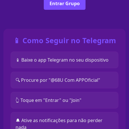
Entrar Grupo
📱 Como Seguir no Telegram
📱 Baixe o app Telegram no seu dispositivo
🔍 Procure por "@68U Com APPOficial"
👆 Toque em "Entrar" ou "Join"
🔔 Ative as notificações para não perder
nada