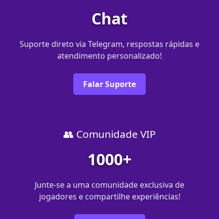
Chat
Suporte direto via Telegram, respostas rápidas e
atendimento personalizado!
Falar Suporte
👥 Comunidade VIP
1000+
Junte-se a uma comunidade exclusiva de
jogadores e compartilhe experiências!