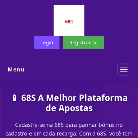
Login
Registrar-se
Menu
📱 68S A Melhor Plataforma
de Apostas
Cadastre-se na 68S para ganhar bônus no
cadastro e em cada recarga. Com a 68S, você tem