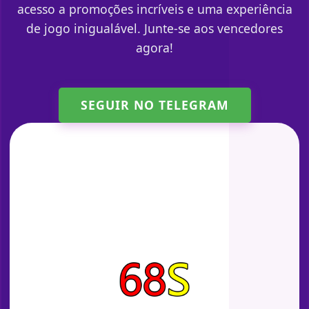
acesso a promoções incríveis e uma experiência
de jogo inigualável. Junte-se aos vencedores
agora!
SEGUIR NO TELEGRAM