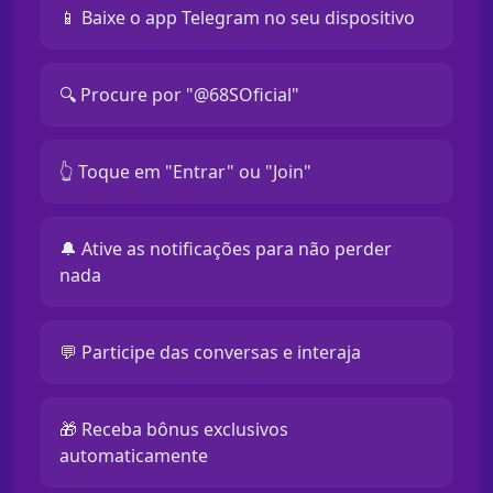
📱 Baixe o app Telegram no seu dispositivo
🔍 Procure por "@68SOficial"
👆 Toque em "Entrar" ou "Join"
🔔 Ative as notificações para não perder
nada
💬 Participe das conversas e interaja
🎁 Receba bônus exclusivos
automaticamente