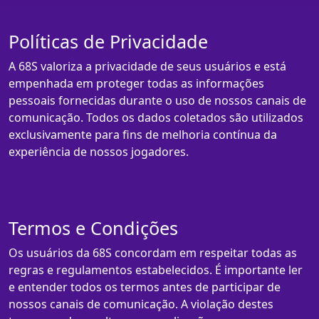
Políticas de Privacidade
A 68S valoriza a privacidade de seus usuários e está
empenhada em proteger todas as informações
pessoais fornecidas durante o uso de nossos canais de
comunicação. Todos os dados coletados são utilizados
exclusivamente para fins de melhoria contínua da
experiência de nossos jogadores.
Termos e Condições
Os usuários da 68S concordam em respeitar todas as
regras e regulamentos estabelecidos. É importante ler
e entender todos os termos antes de participar de
nossos canais de comunicação. A violação destes