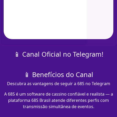
📱 Canal Oficial no Telegram!
📱 Benefícios do Canal
Descubra as vantagens de seguir a 68S no Telegram
A 68S é um software de cassino confiável e realista — a
plataforma 68S Brasil atende diferentes perfis com
transmissão simultânea de eventos.