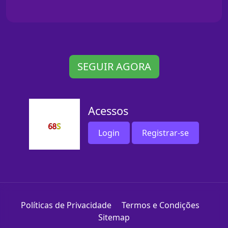
SEGUIR AGORA
Acessos
Login
Registrar-se
Políticas de Privacidade
Termos e Condições
Sitemap