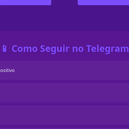
📱 Como Seguir no Telegram
ositivo