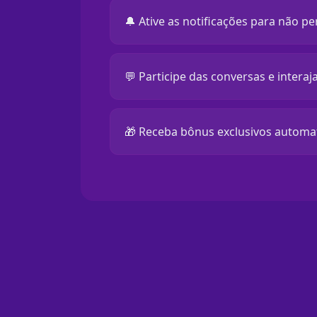
🔔 Ative as notificações para não p
💬 Participe das conversas e interaj
🎁 Receba bônus exclusivos autom