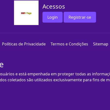
Acessos
Login
Registrar-se
Políticas de Privacidade
Termos e Condições
Sitemap
de
 usuários e está empenhada em proteger todas as informaç
os coletados são utilizados exclusivamente para fins de m