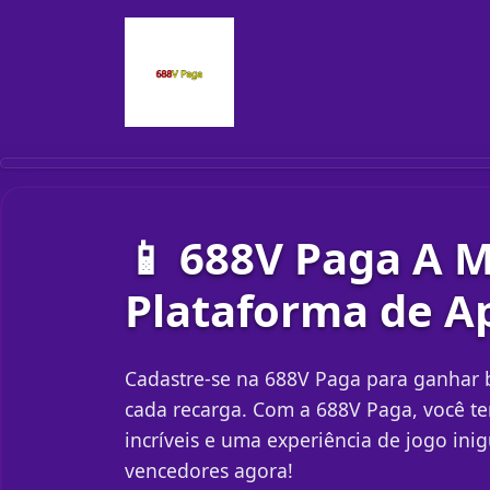
📱 688V Paga A 
Plataforma de A
Cadastre-se na 688V Paga para ganhar 
cada recarga. Com a 688V Paga, você t
incríveis e uma experiência de jogo inig
vencedores agora!