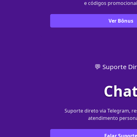
e códigos promocionai
Ver Bônus
💬 Suporte Di
Cha
Suporte direto via Telegram, r
atendimento persona
Falar Suport