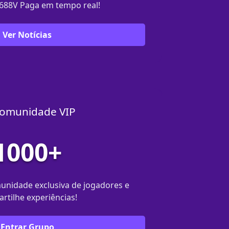
 688V Paga em tempo real!
Ver Notícias
Comunidade VIP
1000+
unidade exclusiva de jogadores e
rtilhe experiências!
Entrar Grupo