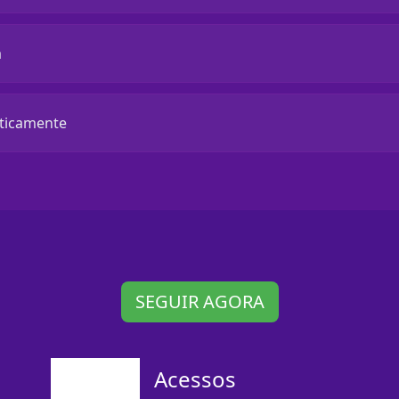
a
aticamente
SEGUIR AGORA
Acessos