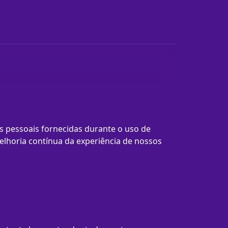
s pessoais fornecidas durante o uso de
elhoria contínua da experiência de nossos