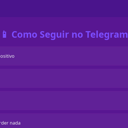
📱 Como Seguir no Telegram
ositivo
erder nada