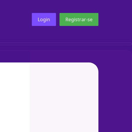
Login
Registrar-se