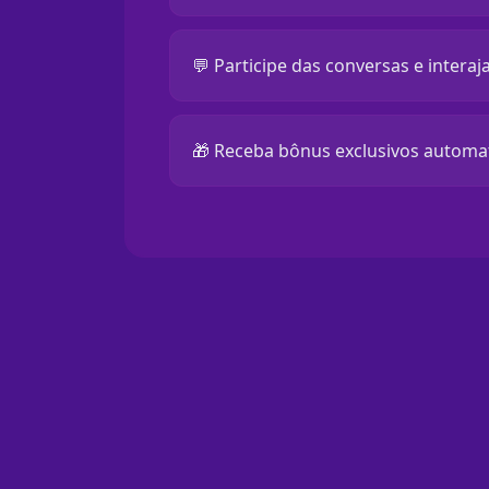
💬 Participe das conversas e interaj
🎁 Receba bônus exclusivos autom