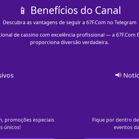
📱 Benefícios do Canal
Descubra as vantagens de seguir a 67F.Com no Telegram
ional de cassino com excelência profissional — a 67F.Com B
proporciona diversão verdadeira.
sivos
📢 Notí
m, promoções especiais
Fique por dentro d
s únicos!
eventos d