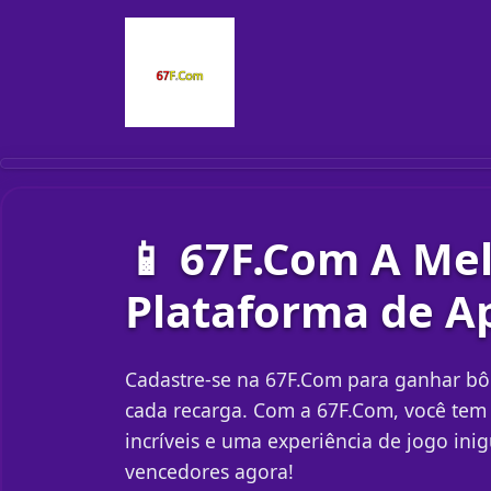
📱 67F.Com A Me
Plataforma de A
Cadastre-se na 67F.Com para ganhar bô
cada recarga. Com a 67F.Com, você tem
incríveis e uma experiência de jogo inig
vencedores agora!