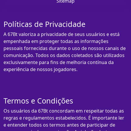
Sitemap
Políticas de Privacidade
A 67Bt valoriza a privacidade de seus usuários e está
empenhada em proteger todas as informações
pessoais fornecidas durante o uso de nossos canais de
comunicação. Todos os dados coletados são utilizados
exclusivamente para fins de melhoria contínua da
experiência de nossos jogadores.
Termos e Condições
Os usuários da 67Bt concordam em respeitar todas as
regras e regulamentos estabelecidos. É importante ler
e entender todos os termos antes de participar de