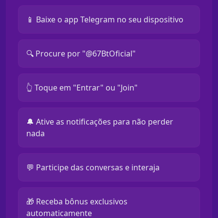
📱 Baixe o app Telegram no seu dispositivo
🔍 Procure por "@67BtOficial"
👆 Toque em "Entrar" ou "Join"
🔔 Ative as notificações para não perder
nada
💬 Participe das conversas e interaja
🎁 Receba bônus exclusivos
automaticamente