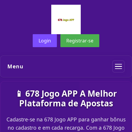
Login
Registrar-se
Menu
📱 678 Jogo APP A Melhor
Plataforma de Apostas
Cadastre-se na 678 Jogo APP para ganhar bônus
no cadastro e em cada recarga. Com a 678 Jogo