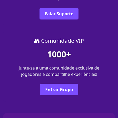
Falar Suporte
👥 Comunidade VIP
1000+
Junte-se a uma comunidade exclusiva de
jogadores e compartilhe experiências!
Entrar Grupo