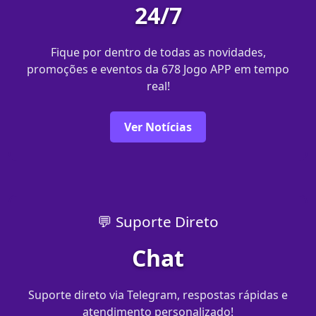
24/7
Fique por dentro de todas as novidades,
promoções e eventos da 678 Jogo APP em tempo
real!
Ver Notícias
💬 Suporte Direto
Chat
Suporte direto via Telegram, respostas rápidas e
atendimento personalizado!