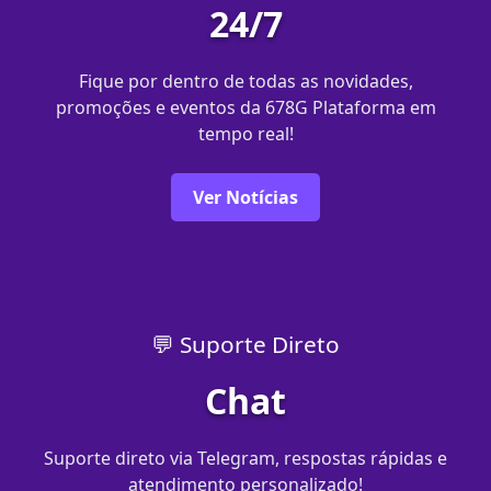
24/7
Fique por dentro de todas as novidades,
promoções e eventos da 678G Plataforma em
tempo real!
Ver Notícias
💬 Suporte Direto
Chat
Suporte direto via Telegram, respostas rápidas e
atendimento personalizado!