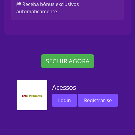
🎁 Receba bônus exclusivos
automaticamente
SEGUIR AGORA
Acessos
Login
Registrar-se