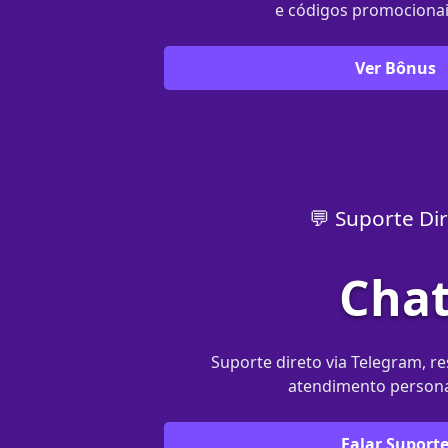
e códigos promocionai
Ver Bônus
💬 Suporte Di
Cha
Suporte direto via Telegram, r
atendimento persona
Falar Suport