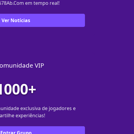
678Ab.Com em tempo real!
Ver Notícias
Comunidade VIP
1000+
unidade exclusiva de jogadores e
rtilhe experiências!
Entrar Grupo