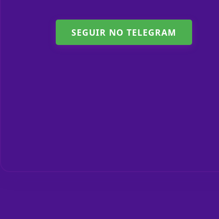
SEGUIR NO TELEGRAM