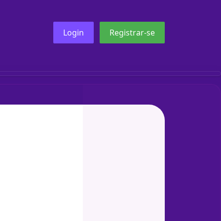
Login
Registrar-se