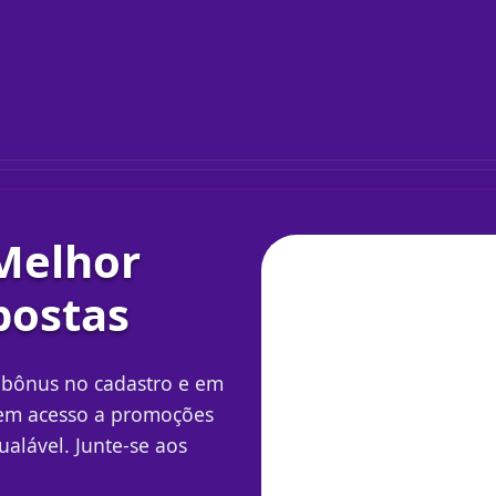
Melhor
postas
 bônus no cadastro e em
tem acesso a promoções
ualável. Junte-se aos