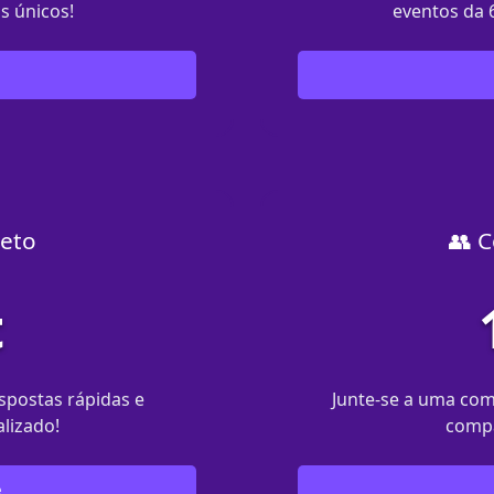
s únicos!
eventos da 
reto
👥 
t
espostas rápidas e
Junte-se a uma com
lizado!
compa
e