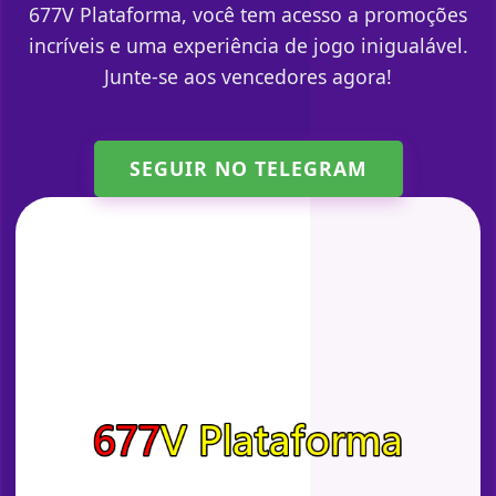
677V Plataforma, você tem acesso a promoções
incríveis e uma experiência de jogo inigualável.
Junte-se aos vencedores agora!
SEGUIR NO TELEGRAM