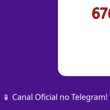
📱 Canal Oficial no Telegram!