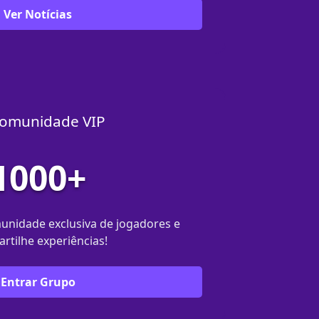
Ver Notícias
Comunidade VIP
1000+
unidade exclusiva de jogadores e
rtilhe experiências!
Entrar Grupo