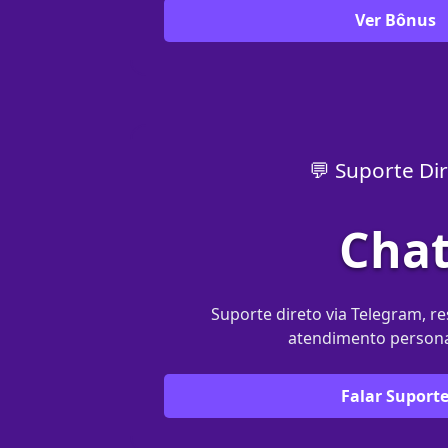
Ver Bônus
💬 Suporte Di
Cha
Suporte direto via Telegram, r
atendimento persona
Falar Suport