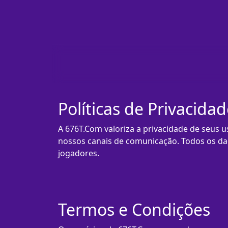
Políticas de Privacida
A 676T.Com valoriza a privacidade de seus 
nossos canais de comunicação. Todos os dad
jogadores.
Termos e Condições