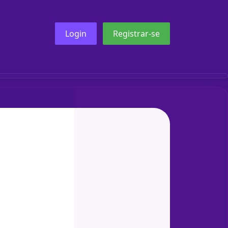
Login
Registrar-se