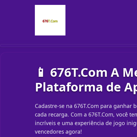
📱 676T.Com A M
Plataforma de A
Cadastre-se na 676T.Com para ganhar b
cada recarga. Com a 676T.Com, você te
incríveis e uma experiência de jogo inig
vencedores agora!