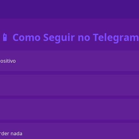
📱 Como Seguir no Telegram
ositivo
erder nada