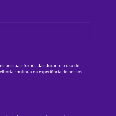
es pessoais fornecidas durante o uso de
elhoria contínua da experiência de nossos