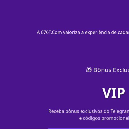
A 676T.Com valoriza a experiência de cad
🎁 Bônus Exclu
VIP
Receba bônus exclusivos do Telegra
e códigos promocionai