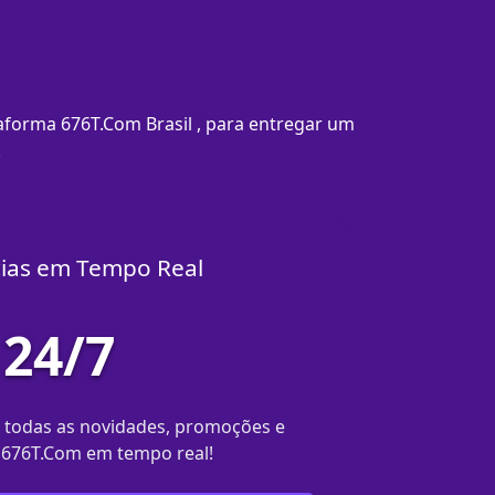
aforma 676T.Com Brasil , para entregar um
.
cias em Tempo Real
24/7
e todas as novidades, promoções e
 676T.Com em tempo real!