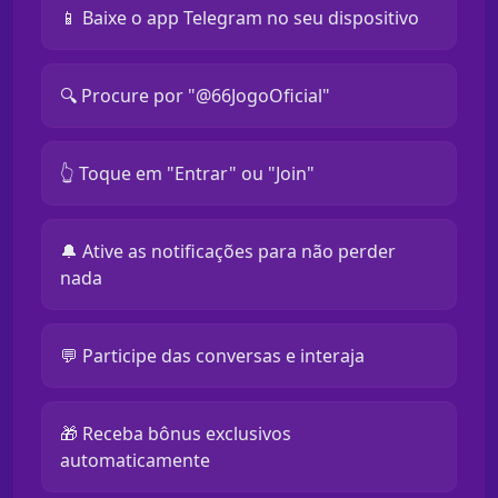
📱 Baixe o app Telegram no seu dispositivo
🔍 Procure por "@66JogoOficial"
👆 Toque em "Entrar" ou "Join"
🔔 Ative as notificações para não perder
nada
💬 Participe das conversas e interaja
🎁 Receba bônus exclusivos
automaticamente