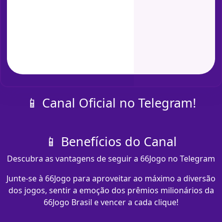
📱 Canal Oficial no Telegram!
📱 Benefícios do Canal
Descubra as vantagens de seguir a 66Jogo no Telegram
Junte-se à 66Jogo para aproveitar ao máximo a diversão
dos jogos, sentir a emoção dos prêmios milionários da
66Jogo Brasil e vencer a cada clique!