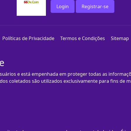
Login
Registrar-se
Políticas de Privacidade
Termos e Condições
Sitemap
de
 usuários e está empenhada em proteger todas as informaçõ
os coletados são utilizados exclusivamente para fins de m