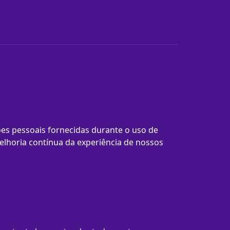
es pessoais fornecidas durante o uso de
elhoria contínua da experiência de nossos