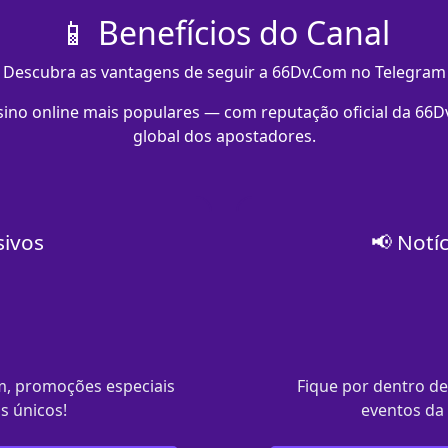
📱 Benefícios do Canal
Descubra as vantagens de seguir a 66Dv.Com no Telegram
no online mais populares — com reputação oficial da 66Dv.
global dos apostadores.
sivos
📢 Notí
m, promoções especiais
Fique por dentro d
s únicos!
eventos da