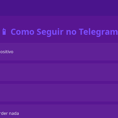
📱 Como Seguir no Telegram
ositivo
erder nada