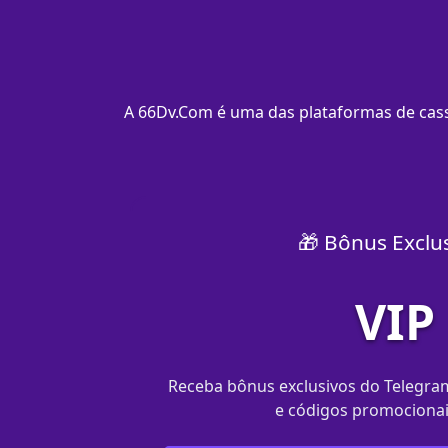
A 66Dv.Com é uma das plataformas de cassi
🎁 Bônus Exclu
VIP
Receba bônus exclusivos do Telegra
e códigos promocionai