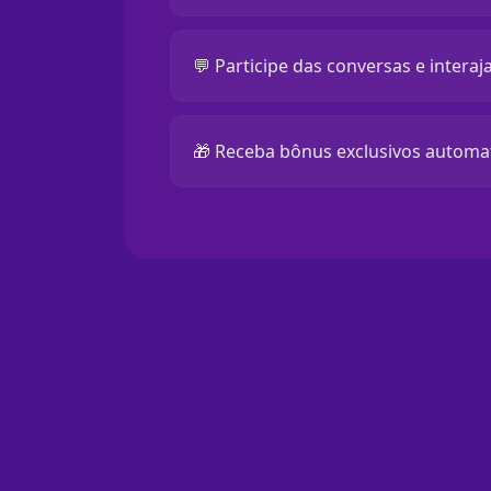
💬 Participe das conversas e interaj
🎁 Receba bônus exclusivos autom