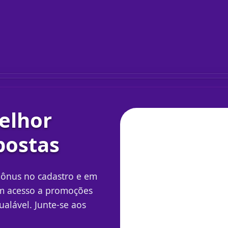
elhor
postas
bônus no cadastro e em
em acesso a promoções
ualável. Junte-se aos