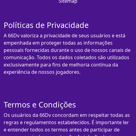
Sitemap
Políticas de Privacidade
A 66Dv valoriza a privacidade de seus usuários e está
empenhada em proteger todas as informações
pessoais fornecidas durante o uso de nossos canais de
comunicação. Todos os dados coletados são utilizados
exclusivamente para fins de melhoria contínua da
experiência de nossos jogadores.
Termos e Condições
Os usuários da 66Dv concordam em respeitar todas as
regras e regulamentos estabelecidos. É importante ler
e entender todos os termos antes de participar de