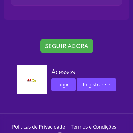
SEGUIR AGORA
Acessos
Login
Registrar-se
Políticas de Privacidade
Termos e Condições