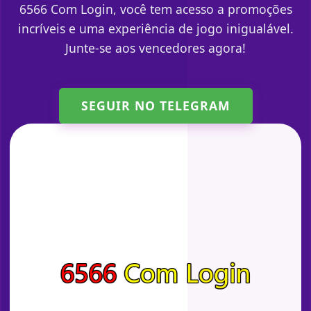
6566 Com Login, você tem acesso a promoções
incríveis e uma experiência de jogo inigualável.
Junte-se aos vencedores agora!
SEGUIR NO TELEGRAM