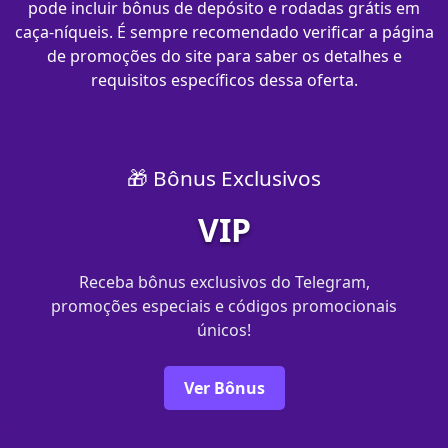
pode incluir bônus de depósito e rodadas grátis em
caça-níqueis. É sempre recomendado verificar a página
de promoções do site para saber os detalhes e
requisitos específicos dessa oferta.
🎁 Bônus Exclusivos
VIP
Receba bônus exclusivos do Telegram,
promoções especiais e códigos promocionais
únicos!
Ver Bônus