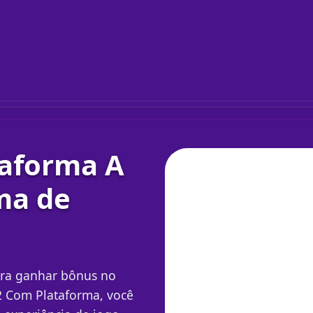
taforma A
ma de
ara ganhar bônus no
2 Com Plataforma, você