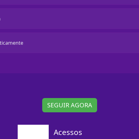
a
aticamente
SEGUIR AGORA
Acessos