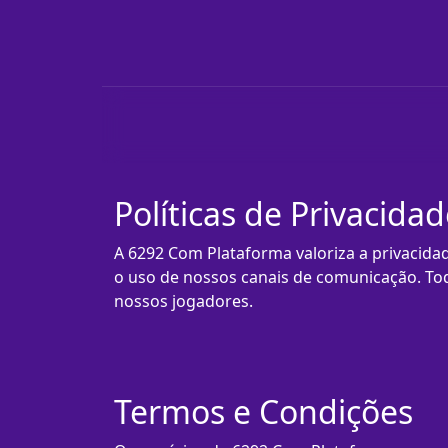
Políticas de Privacida
A 6292 Com Plataforma valoriza a privacid
o uso de nossos canais de comunicação. Tod
nossos jogadores.
Termos e Condições