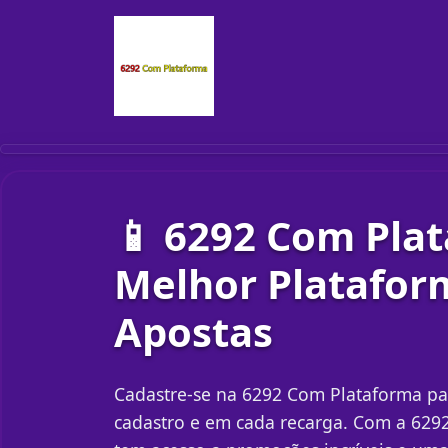
📱 6292 Com Pla
Melhor Platafor
Apostas
Cadastre-se na 6292 Com Plataforma p
cadastro e em cada recarga. Com a 629