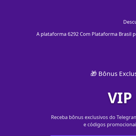
Descu
A plataforma 6292 Com Plataforma Brasil p
🎁 Bônus Exclu
VIP
Receba bônus exclusivos do Telegra
e códigos promocionai