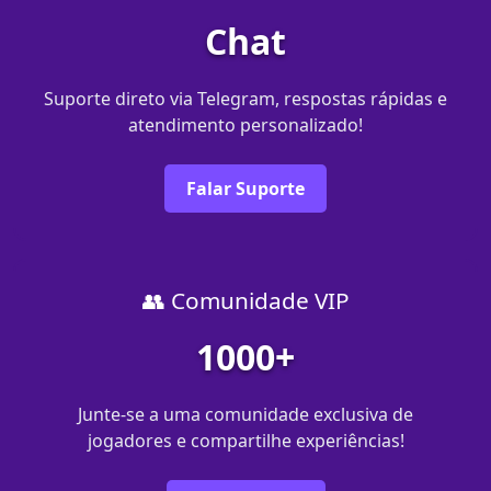
Chat
Suporte direto via Telegram, respostas rápidas e
atendimento personalizado!
Falar Suporte
👥 Comunidade VIP
1000+
Junte-se a uma comunidade exclusiva de
jogadores e compartilhe experiências!