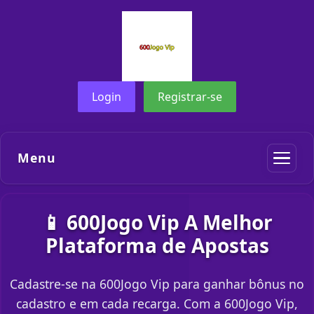
Login
Registrar-se
Menu
📱 600Jogo Vip A Melhor
Plataforma de Apostas
Cadastre-se na 600Jogo Vip para ganhar bônus no
cadastro e em cada recarga. Com a 600Jogo Vip,