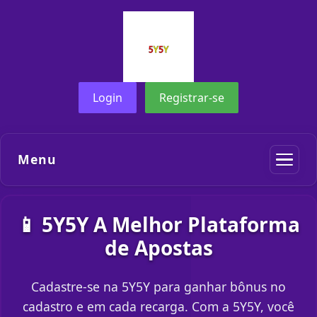
Login
Registrar-se
Menu
📱 5Y5Y A Melhor Plataforma
de Apostas
Cadastre-se na 5Y5Y para ganhar bônus no
cadastro e em cada recarga. Com a 5Y5Y, você