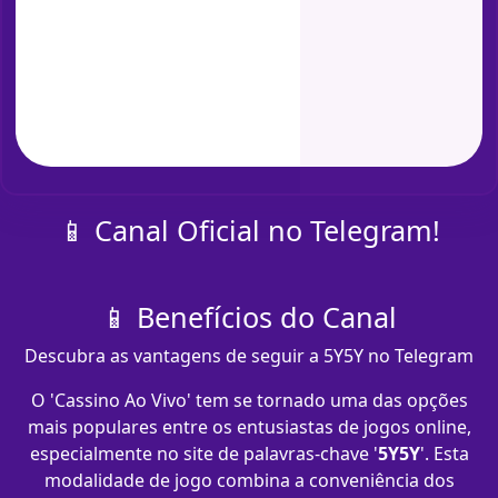
📱 Canal Oficial no Telegram!
📱 Benefícios do Canal
Descubra as vantagens de seguir a 5Y5Y no Telegram
O 'Cassino Ao Vivo' tem se tornado uma das opções
mais populares entre os entusiastas de jogos online,
especialmente no site de palavras-chave '
5Y5Y
'. Esta
modalidade de jogo combina a conveniência dos