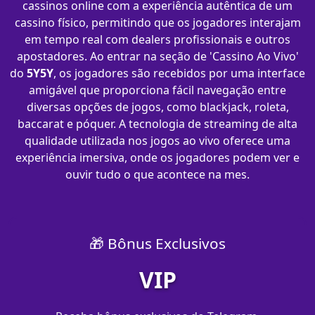
cassinos online com a experiência autêntica de um
cassino físico, permitindo que os jogadores interajam
em tempo real com dealers profissionais e outros
apostadores. Ao entrar na seção de 'Cassino Ao Vivo'
do
5Y5Y
, os jogadores são recebidos por uma interface
amigável que proporciona fácil navegação entre
diversas opções de jogos, como blackjack, roleta,
baccarat e póquer. A tecnologia de streaming de alta
qualidade utilizada nos jogos ao vivo oferece uma
experiência imersiva, onde os jogadores podem ver e
ouvir tudo o que acontece na mes.
🎁 Bônus Exclusivos
VIP