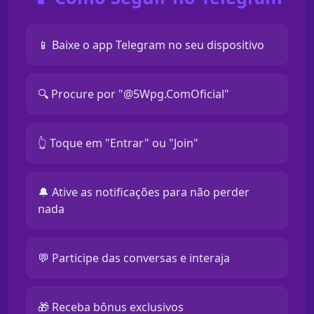
📱 Baixe o app Telegram no seu dispositivo
🔍 Procure por "@5Wpg.ComOficial"
👆 Toque em "Entrar" ou "Join"
🔔 Ative as notificações para não perder
nada
💬 Participe das conversas e interaja
🎁 Receba bônus exclusivos