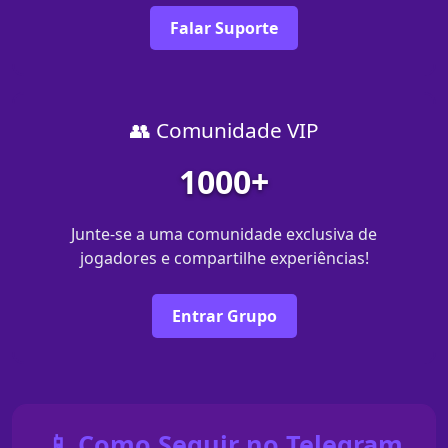
Falar Suporte
👥 Comunidade VIP
1000+
Junte-se a uma comunidade exclusiva de
jogadores e compartilhe experiências!
Entrar Grupo
📱 Como Seguir no Telegram