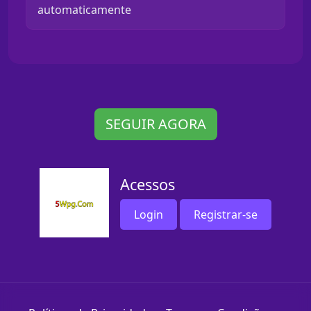
automaticamente
SEGUIR AGORA
Acessos
Login
Registrar-se