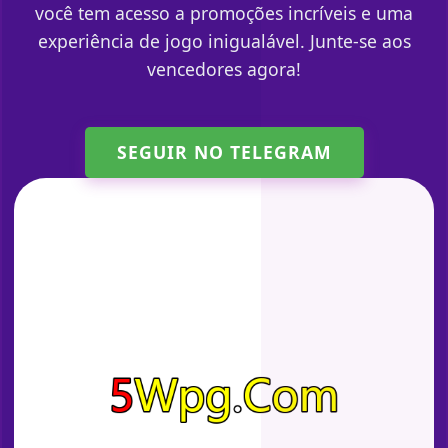
você tem acesso a promoções incríveis e uma
experiência de jogo inigualável. Junte-se aos
vencedores agora!
SEGUIR NO TELEGRAM