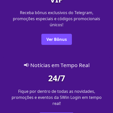
Receba bônus exclusivos do Telegram,
promoções especiais e códigos promocionais
únicos!
Ver Bônus
📢 Notícias em Tempo Real
24/7
Fique por dentro de todas as novidades,
promoções e eventos da 5Win Login em tempo
real!