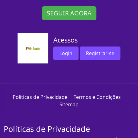
SEGUIR AGORA
Acessos
Login
Registrar-se
Políticas de Privacidade
Termos e Condições
Sitemap
Políticas de Privacidade