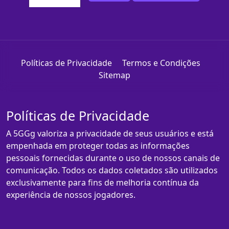
Políticas de Privacidade
Termos e Condições
Sitemap
Políticas de Privacidade
A 5GGg valoriza a privacidade de seus usuários e está
empenhada em proteger todas as informações
pessoais fornecidas durante o uso de nossos canais de
comunicação. Todos os dados coletados são utilizados
exclusivamente para fins de melhoria contínua da
experiência de nossos jogadores.