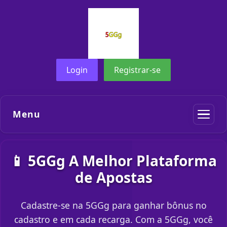
Login
Registrar-se
Menu
📱 5GGg A Melhor Plataforma
de Apostas
Cadastre-se na 5GGg para ganhar bônus no
cadastro e em cada recarga. Com a 5GGg, você