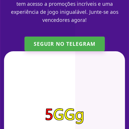
tem acesso a promoções incríveis e uma
experiência de jogo inigualável. Junte-se aos
vencedores agora!
SEGUIR NO TELEGRAM