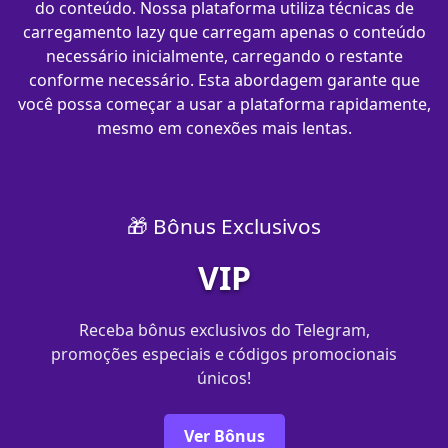
do conteúdo. Nossa plataforma utiliza técnicas de
carregamento lazy que carregam apenas o conteúdo
necessário inicialmente, carregando o restante
conforme necessário. Esta abordagem garante que
você possa começar a usar a plataforma rapidamente,
mesmo em conexões mais lentas.
🎁 Bônus Exclusivos
VIP
Receba bônus exclusivos do Telegram,
promoções especiais e códigos promocionais
únicos!
Ver Bônus