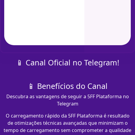
📱 Canal Oficial no Telegram!
📱 Benefícios do Canal
Descubra as vantagens de seguir a 5FF Plataforma no
Telegram
O carregamento rápido da 5FF Plataforma é resultado
de otimizações técnicas avançadas que minimizam o
tempo de carregamento sem comprometer a qualidade