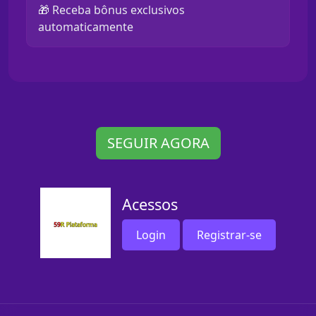
🎁 Receba bônus exclusivos
automaticamente
SEGUIR AGORA
Acessos
Login
Registrar-se