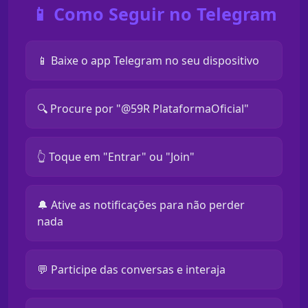
📱 Como Seguir no Telegram
📱 Baixe o app Telegram no seu dispositivo
🔍 Procure por "@59R PlataformaOficial"
👆 Toque em "Entrar" ou "Join"
🔔 Ative as notificações para não perder
nada
💬 Participe das conversas e interaja