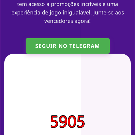
tem acesso a promoções incríveis e uma
experiência de jogo inigualável. Junte-se aos
vencedores agora!
SEGUIR NO TELEGRAM