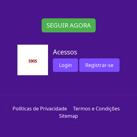
SEGUIR AGORA
Acessos
Login
Registrar-se
Políticas de Privacidade
Termos e Condições
Sitemap