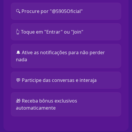
🔍 Procure por "@5905Oficial"
👆 Toque em "Entrar" ou "Join"
🔔 Ative as notificações para não perder
nada
💬 Participe das conversas e interaja
🎁 Receba bônus exclusivos
automaticamente