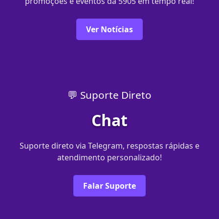
promoções e eventos da 5905 em tempo real!
Ver Notícias
💬 Suporte Direto
Chat
Suporte direto via Telegram, respostas rápidas e
atendimento personalizado!
Falar Suporte