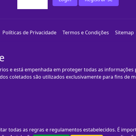
Políticas de Privacidade
Termos e Condições
Sitemap
de
uários e está empenhada em proteger todas as informações 
os coletados são utilizados exclusivamente para fins de m
ar todas as regras e regulamentos estabelecidos. É import