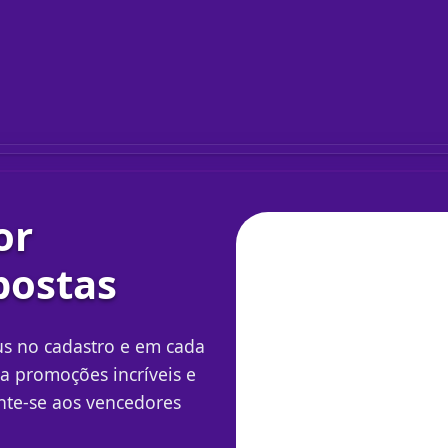
or
postas
us no cadastro e em cada
a promoções incríveis e
unte-se aos vencedores