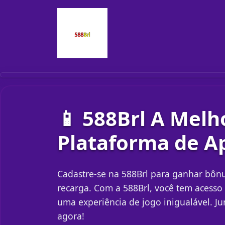
📱 588Brl A Melh
Plataforma de A
Cadastre-se na 588Brl para ganhar bôn
recarga. Com a 588Brl, você tem acesso 
uma experiência de jogo inigualável. J
agora!