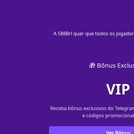
A 588Brl quer que todos os jogador
🎁 Bônus Exclu
VIP
Receba bônus exclusivos do Telegra
e códigos promocionai
Ver Bônus