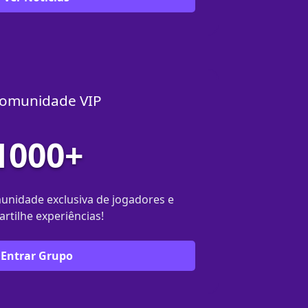
Comunidade VIP
1000+
unidade exclusiva de jogadores e
rtilhe experiências!
Entrar Grupo