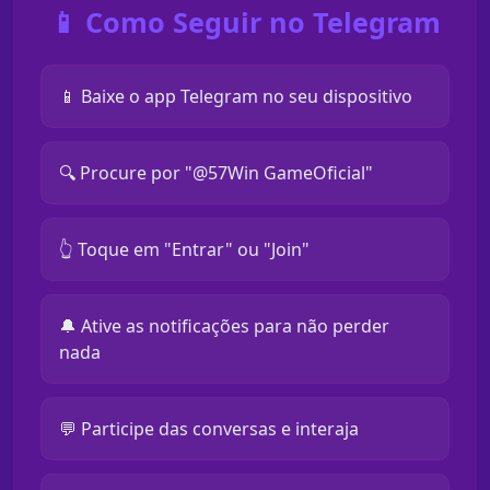
📱 Como Seguir no Telegram
📱 Baixe o app Telegram no seu dispositivo
🔍 Procure por "@57Win GameOficial"
👆 Toque em "Entrar" ou "Join"
🔔 Ative as notificações para não perder
nada
💬 Participe das conversas e interaja