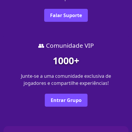
Falar Suporte
👥 Comunidade VIP
1000+
Junte-se a uma comunidade exclusiva de
jogadores e compartilhe experiências!
Entrar Grupo