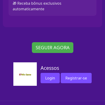
🎁 Receba bônus exclusivos
automaticamente
SEGUIR AGORA
Acessos
Login
Registrar-se