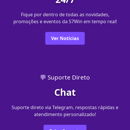
Fique por dentro de todas as novidades,
promoções e eventos da 57Win em tempo real!
Ver Notícias
💬 Suporte Direto
Chat
Suporte direto via Telegram, respostas rápidas e
atendimento personalizado!