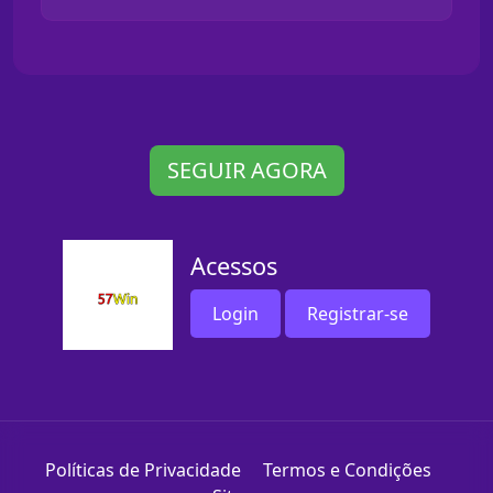
SEGUIR AGORA
Acessos
Login
Registrar-se
Políticas de Privacidade
Termos e Condições