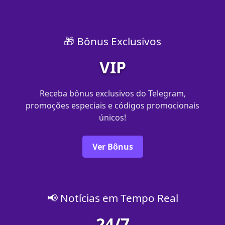
🎁 Bônus Exclusivos
VIP
Receba bônus exclusivos do Telegram,
promoções especiais e códigos promocionais
únicos!
Ver Bônus
📢 Notícias em Tempo Real
24/7