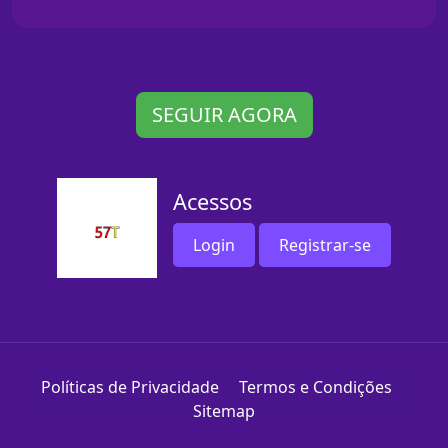
SEGUIR AGORA
Acessos
Login
Registrar-se
Políticas de Privacidade
Termos e Condições
Sitemap