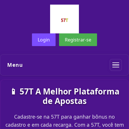
Login
Registrar-se
Menu
📱 57T A Melhor Plataforma
de Apostas
Cadastre-se na 57T para ganhar bônus no
cadastro e em cada recarga. Com a 57T, você tem