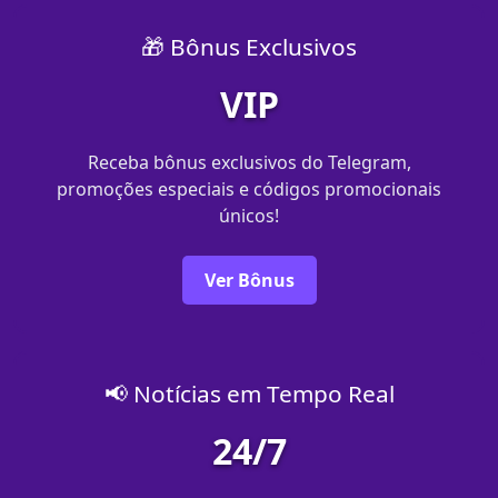
🎁 Bônus Exclusivos
VIP
Receba bônus exclusivos do Telegram,
promoções especiais e códigos promocionais
únicos!
Ver Bônus
📢 Notícias em Tempo Real
24/7