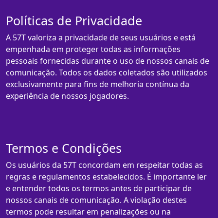
Políticas de Privacidade
A 57T valoriza a privacidade de seus usuários e está
empenhada em proteger todas as informações
pessoais fornecidas durante o uso de nossos canais de
comunicação. Todos os dados coletados são utilizados
exclusivamente para fins de melhoria contínua da
experiência de nossos jogadores.
Termos e Condições
Os usuários da 57T concordam em respeitar todas as
regras e regulamentos estabelecidos. É importante ler
e entender todos os termos antes de participar de
nossos canais de comunicação. A violação destes
termos pode resultar em penalizações ou na